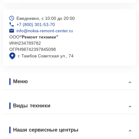
Ежедневно, с 10:00 до 20:00
+7 (800) 301-53-70
info@nokia-remont-center.ru
ООО
“Ремонт техники”
ИНН
234789782
ОГРН
98742397845098
г. Тамбов Советская ул., 74
Меню
Виды техники
Наши сервисные центры