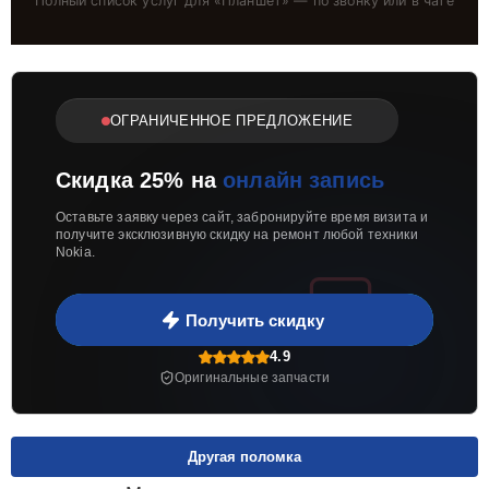
Полный список услуг для «
Планшет
» — по звонку или в чате
ОГРАНИЧЕННОЕ ПРЕДЛОЖЕНИЕ
Скидка 25% на
онлайн запись
Оставьте заявку через сайт, забронируйте время визита и
получите эксклюзивную скидку на ремонт любой техники
Nokia.
Получить скидку
4.9
Оригинальные запчасти
Другая поломка